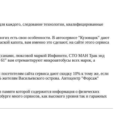
для каждого, следование технологии, квалифицированные
ногих есть свои особенности. В автосервисе "Кузовщик" дают
ской капота, вам именно это сделают, на сайте этого сервиса
 Ниссанами, люксовой маркой Инфинити, СТО МАН Трак энд
61" вам отремантируют микроавтобусы всех марок, а
 посетителям сайта сервиса дают скидку 10% к тому же, если
% жителям Васильевского острова. Автоцентр "Форсаж"
в памяти которой содержится информация о физических
бурге много сервисов, как высокого уровня так и гаражных