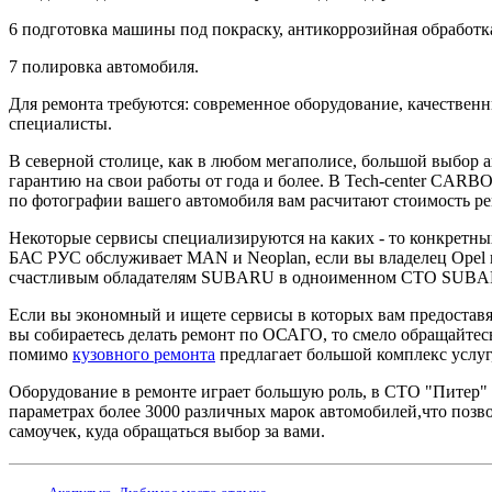
6 подготовка машины под покраску, антикоррозийная обработк
7 полировка автомобиля.
Для ремонта требуются: современное оборудование, качестве
специалисты.
В северной столице, как в любом мегаполисе, большой выбор 
гарантию на свои работы от года и более. В Tech-center CARBO
по фотографии вашего автомобиля вам расчитают стоимость ре
Некоторые сервисы специализируются на каких - то конкретны
БАС РУС обслуживает MAN и Neoplan, если вы владелец Opel 
счастливым обладателям SUBARU в одноименном СТО SUBARU 
Если вы экономный и ищете сервисы в которых вам предоставят 
вы собираетесь делать ремонт по ОСАГО, то смело обращайте
помимо
кузовного ремонта
предлагает большой комплекс услуг,
Оборудование в ремонте играет большую роль, в СТО "Питер"
параметрах более 3000 различных марок автомобилей,что позв
самоучек, куда обращаться выбор за вами.