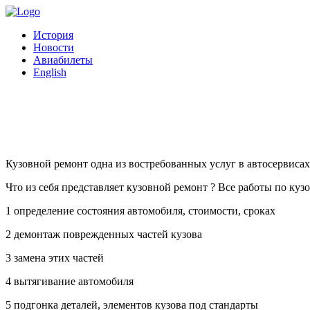
История
Новости
Авиабилеты
English
Кузовной ремонт в Санкт - Пе
Кузовной ремонт одна из востребованных услуг в автосервисах
Что из себя представляет кузовной ремонт ? Все работы по ку
1 определение состояния автомобиля, стоимости, сроках
2 демонтаж поврежденных частей кузова
3 замена этих частей
4 вытягивание автомобиля
5 подгонка деталей, элементов кузова под стандарты