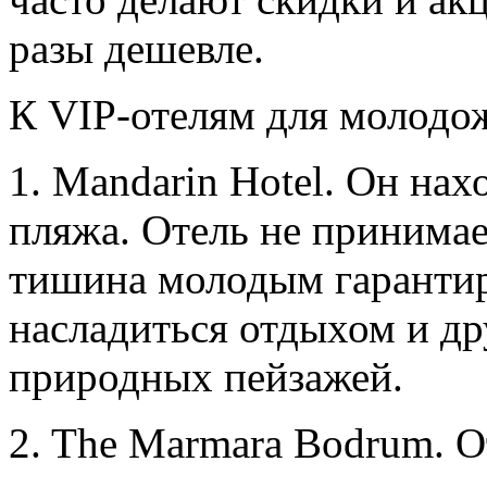
разы дешевле.
К VIP-отелям для молодож
1. Mandarin Hotel. Он нах
пляжа. Отель не принимае
тишина молодым гарантир
насладиться отдыхом и др
природных пейзажей.
2. The Marmara Bodrum. О