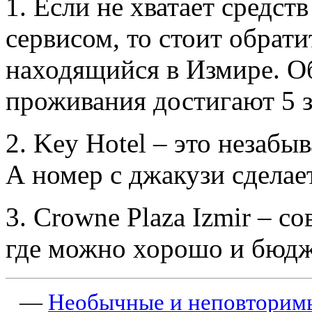
1. Если не хватает средст
сервисом, то стоит обрати
находящийся в Измире. О
проживания достигают 5 з
2. Key Hotel – это незабы
А номер с джакузи сделае
3. Crowne Plaza Izmir – с
где можно хорошо и бюдж
—
Необычные и неповторимы