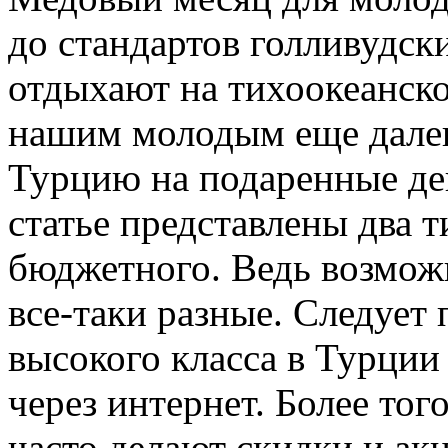
до стандартов голливудск
отдыхают на тихоокеанск
нашим молодым еще далеко
Турцию на подаренные ден
статье представлены два т
бюджетного. Ведь возможн
все-таки разные. Следует 
высокого класса в Турци
через интернет. Более тог
часто делают скидки и акц