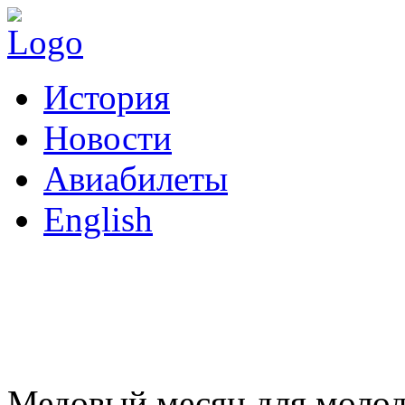
История
Новости
Авиабилеты
English
Турецкие отели для
Медовый месяц для молод