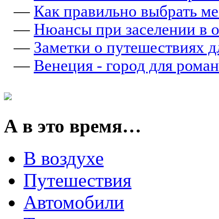
—
Как правильно выбрать ме
—
Нюансы при заселении в о
—
Заметки о путешествиях д
—
Венеция - город для рома
А в это время…
В воздухе
Путешествия
Автомобили