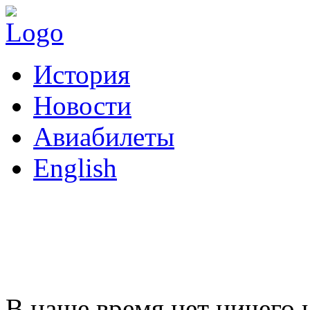
История
Новости
Авиабилеты
English
Арендовать самолет
В наше время нет ничего 