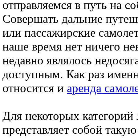
отправляемся в путь на с
Совершать дальние путеш
или пассажирские самоле
наше время нет ничего не
недавно являлось недосяг
доступным. Как раз именн
относится и
аренда самол
Для некоторых категорий 
представляет собой такую