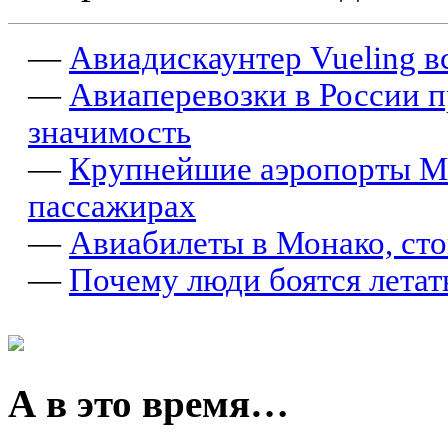
—
Авиадискаунтер Vueling вст
—
Авиаперевозки в России 
значимость
—
Крупнейшие аэропорты Мо
пассажирах
—
Авиабилеты в Монако, сто
—
Почему люди боятся летат
А в это время…